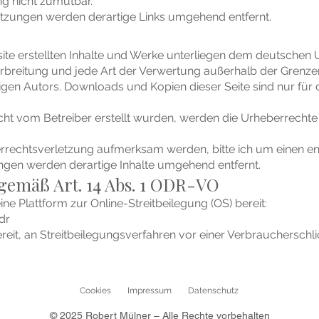
ng nicht zumutbar.
tzungen werden derartige Links umgehend entfernt.
ite erstellten Inhalte und Werke unterliegen dem deutschen 
Verbreitung und jede Art der Verwertung außerhalb der Grenz
igen Autors. Downloads und Kopien dieser Seite sind nur für 
 nicht vom Betreiber erstellt wurden, werden die Urheberrecht
errechtsverletzung aufmerksam werden, bitte ich um einen e
gen werden derartige Inhalte umgehend entfernt.
gemäß Art. 14 Abs. 1 ODR-VO
ne Plattform zur Online-Streitbeilegung (OS) bereit:
dr
 bereit, an Streitbeilegungsverfahren vor einer Verbrauchersch
Cookies
Impressum
Datenschutz
© 2025 Robert Mülner – Alle Rechte vorbehalten