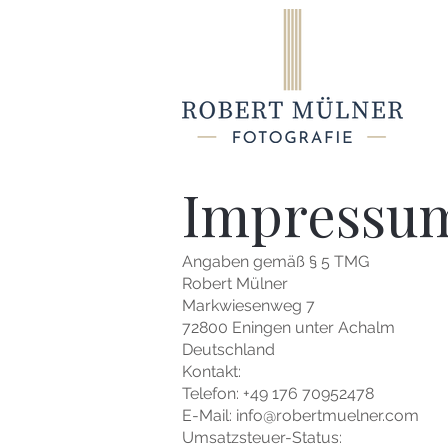
Impressu
Angaben gemäß § 5 TMG
Robert Mülner
Markwiesenweg 7
72800 Eningen unter Achalm
Deutschland
Kontakt:
Telefon: +49 176 70952478
E-Mail: info@robertmuelner.com
Umsatzsteuer-Status: