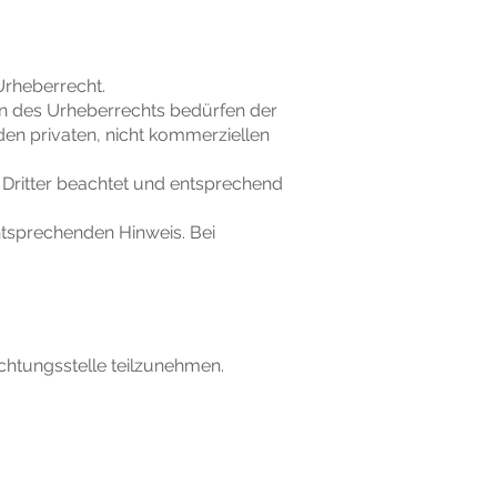
Urheberrecht.
en des Urheberrechts bedürfen der
den privaten, nicht kommerziellen
e Dritter beachtet und entsprechend
ntsprechenden Hinweis. Bei
lichtungsstelle teilzunehmen.