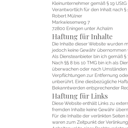
Kleinunternehmer gemäß § 19 UStG 
Verantwortlich für den Inhalt nach § 
Robert Mülner
Markwiesenweg 7
72800 Eningen unter Achalm
Haftung für Inhalte
Die Inhalte dieser Website wurden mit 
jedoch keine Gewähr übernommen 
Als Diensteanbieter bin ich gemäß §
Nach §§ 8 bis 10 TMG bin ich als Die
überwachen oder nach Umständen zu 
Verpflichtungen zur Entfernung ode
unberührt. Eine diesbezügliche Haft
Bekanntwerden entsprechender Rech
Haftung für Links
Diese Website enthält Links zu extern
fremden Inhalte keine Gewähr über
Für die Inhalte der verlinkten Seiten
waren zum Zeitpunkt der Verlinkung 