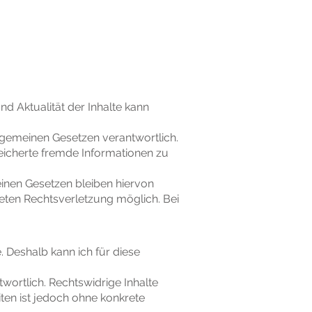
und Aktualität der Inhalte kann
llgemeinen Gesetzen verantwortlich.
peicherte fremde Informationen zu
inen Gesetzen bleiben hiervon
reten Rechtsverletzung möglich. Bei
e. Deshalb kann ich für diese
ntwortlich. Rechtswidrige Inhalte
ten ist jedoch ohne konkrete