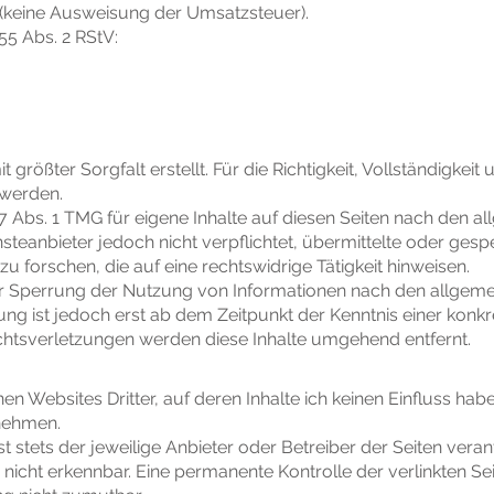
(keine Ausweisung der Umsatzsteuer).
55 Abs. 2 RStV:
größter Sorgfalt erstellt. Für die Richtigkeit, Vollständigkeit 
werden.
 7 Abs. 1 TMG für eigene Inhalte auf diesen Seiten nach den a
nsteanbieter jedoch nicht verpflichtet, übermittelte oder ges
forschen, die auf eine rechtswidrige Tätigkeit hinweisen.
r Sperrung der Nutzung von Informationen nach den allgeme
ung ist jedoch erst ab dem Zeitpunkt der Kenntnis einer konk
tsverletzungen werden diese Inhalte umgehend entfernt.
en Websites Dritter, auf deren Inhalte ich keinen Einfluss hab
nehmen.
 ist stets der jeweilige Anbieter oder Betreiber der Seiten vera
nicht erkennbar. Eine permanente Kontrolle der verlinkten Sei